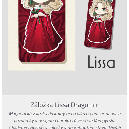
Záložka Lissa Dragomir
Magnetická záložka do knihy nebo jako organizér na vaše
poznámky v designu charakterů ze série Vampýrská
Akademie. Rozměry záložky v nepřehnutém stavu 16x4.5