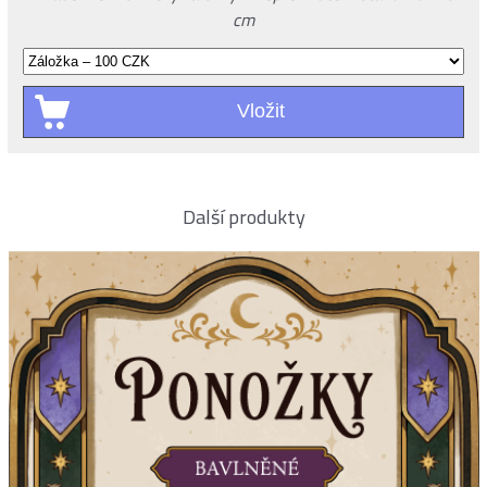
cm
Další produkty