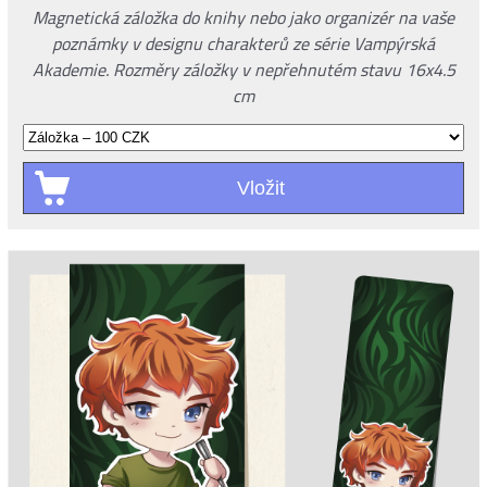
Magnetická záložka do knihy nebo jako organizér na vaše
poznámky v designu charakterů ze série Vampýrská
Akademie. Rozměry záložky v nepřehnutém stavu 16x4.5
cm