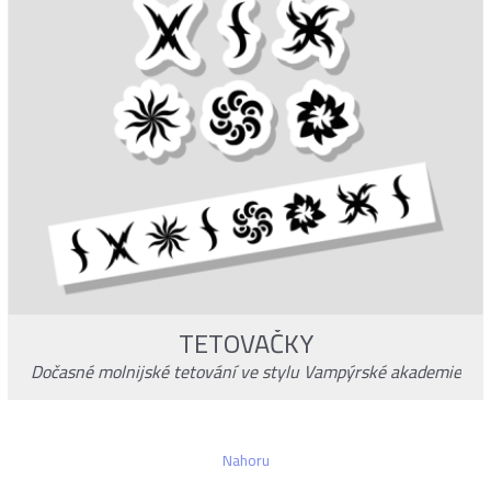
TETOVAČKY
Dočasné molnijské tetování ve stylu Vampýrské akademie
Nahoru