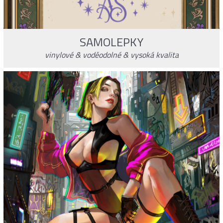
SAMOLEPKY
vinylové & voděodolné & vysoká kvalita