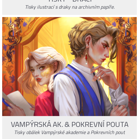
Tisky ilustrací s draky na archivním papíře.
VAMPÝRSKÁ AK. & POKREVNÍ POUTA
Tisky obálek Vampýrské akademie a Pokrevních pout