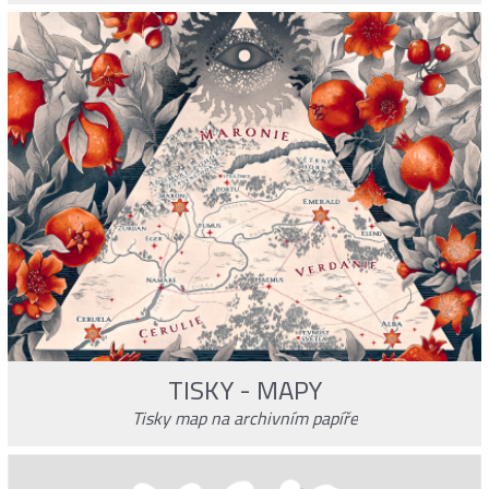
TISKY - MAPY
Tisky map na archivním papíře