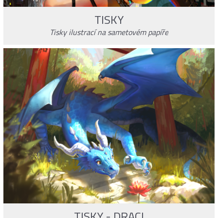
TISKY
Tisky ilustrací na sametovém papíře
TISKY - DRACI