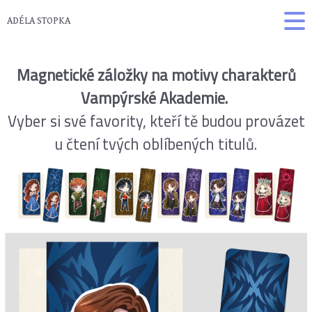
ADÉLA STOPKA
Magnetické záložky na motivy charakterů
Vampýrské Akademie.
Vyber si své favority, kteří tě budou provázet
u čtení tvých oblíbených titulů.