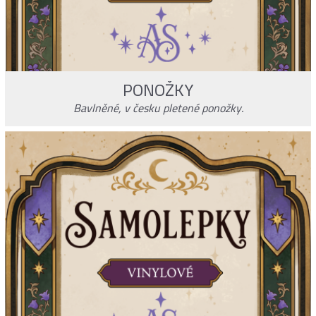
PONOŽKY
Bavlněné, v česku pletené ponožky.